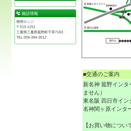
施設情報
朝明ロッジ
〒510-1251
三重県三重郡菰野町千草7163
TEL.059-394-3012
■交通のご案内
新名神 菰野インタ
ません）
東名阪 四日市イン
名神関ヶ原インター
【お買い物につい