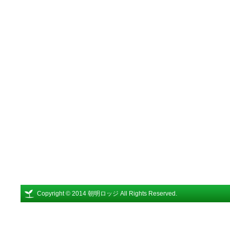
Copyright © 2014 朝明ロッジ All Rights Reserved.