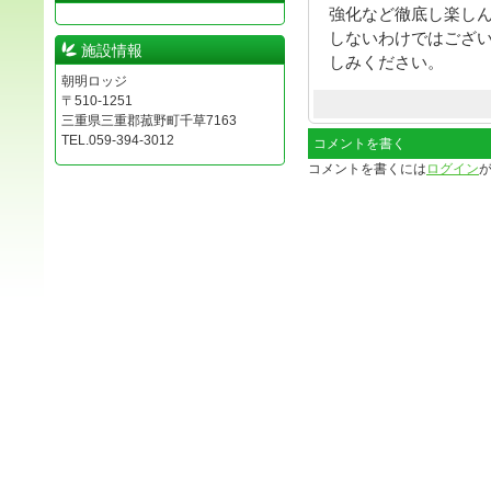
強化など徹底し楽し
しないわけではござ
施設情報
しみください。
朝明ロッジ
〒510-1251
三重県三重郡菰野町千草7163
TEL.059-394-3012
コメントを書く
コメントを書くには
ログイン