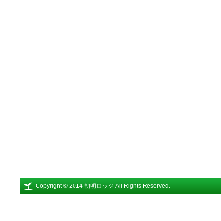
Copyright © 2014 朝明ロッジ All Rights Reserved.