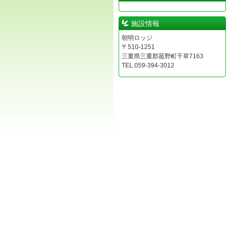
施設情報
朝明ロッジ
〒510-1251
三重県三重郡菰野町千草7163
TEL.059-394-3012