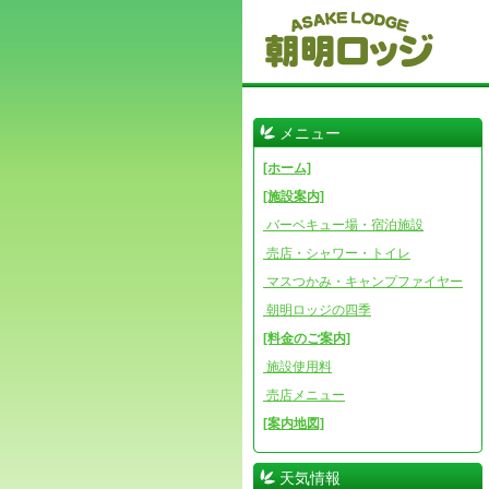
メニュー
[ホーム]
[施設案内]
バーベキュー場・宿泊施設
売店・シャワー・トイレ
マスつかみ・キャンプファイヤー
朝明ロッジの四季
[料金のご案内]
施設使用料
売店メニュー
[案内地図]
天気情報