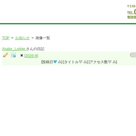
TOP
>
お知らせ
> 画像一覧
Asake_Lodge
さんの日記
[2026-9]
[投稿日
] [タイトル
] [アクセス数
]