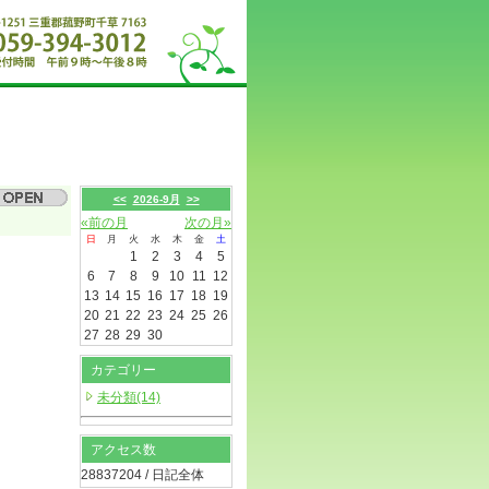
<<
2026-9月
>>
«前の月
次の月»
日
月
火
水
木
金
土
1
2
3
4
5
6
7
8
9
10
11
12
13
14
15
16
17
18
19
20
21
22
23
24
25
26
27
28
29
30
カテゴリー
未分類(14)
アクセス数
28837204 / 日記全体