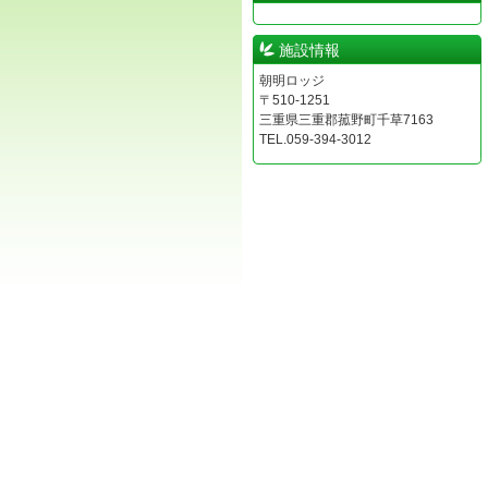
施設情報
朝明ロッジ
〒510-1251
三重県三重郡菰野町千草7163
TEL.059-394-3012