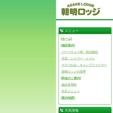
メニュー
[ホーム]
[施設案内]
バーベキュー場・宿泊施設
売店・シャワー・トイレ
マスつかみ・キャンプファイヤー
朝明ロッジの四季
[料金のご案内]
施設使用料
売店メニュー
[案内地図]
天気情報