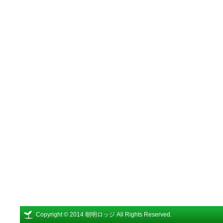
Copyright © 2014 朝明ロッジ All Rights Reserved.