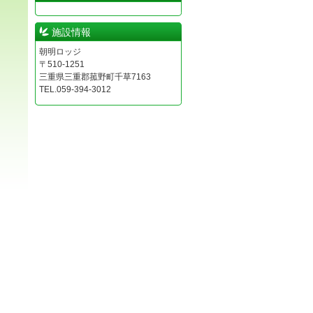
施設情報
朝明ロッジ
〒510-1251
三重県三重郡菰野町千草7163
TEL.059-394-3012