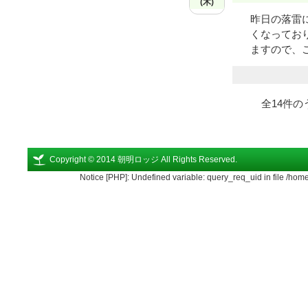
(木)
昨日の落雷
くなってお
ますので、ご
全
14
件の
Copyright © 2014 朝明ロッジ All Rights Reserved.
Notice [PHP]: Undefined variable: query_req_uid in file /ho