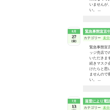
いませんが
い。 ...
緊急事態宣言
8月
27
カテゴリー
未分
(金)
緊急事態宣言
ッジ売店で
いただきま
続きマスク
けたらと思
ませんので
い。 ...
落雷により電
7月
13
カテゴリー
未分