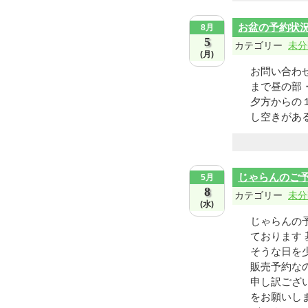
お盆の予約状
8月
5
カテゴリー
未分
(月)
お問い合わ
まで昼の部
夕方からの
し空きがある
じゃらんのご
5月
8
カテゴリー
未分
(水)
じゃらんの
ております
そうな日を
販売予約な
申し訳ござ
をお願いし