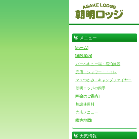
メニュー
[ホーム]
[施設案内]
バーベキュー場・宿泊施設
売店・シャワー・トイレ
マスつかみ・キャンプファイヤー
朝明ロッジの四季
[料金のご案内]
施設使用料
売店メニュー
[案内地図]
天気情報