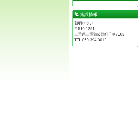
施設情報
朝明ロッジ
〒510-1251
三重県三重郡菰野町千草7163
TEL.059-394-3012