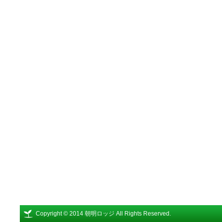
Copyright © 2014 朝明ロッジ All Rights Reserved.