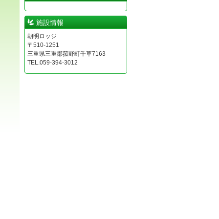
施設情報
朝明ロッジ
〒510-1251
三重県三重郡菰野町千草7163
TEL.059-394-3012